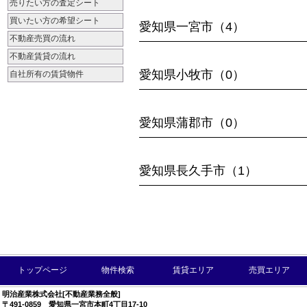
売りたい方の査定シート
買いたい方の希望シート
愛知県一宮市（4）
不動産売買の流れ
不動産賃貸の流れ
愛知県小牧市（0）
自社所有の賃貸物件
愛知県蒲郡市（0）
愛知県長久手市（1）
トップページ
物件検索
賃貸エリア
売買エリア
明治産業株式会社[不動産業務全般]
〒491-0859 愛知県一宮市本町4丁目17-10