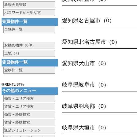
新規会員登録
パスワードが不明な方
愛知県名古屋市（0）
売買物件一覧
全物件一覧
愛知県北名古屋市（0）
お勧め物件（6件）
土地（7）
賃貸物件一覧
愛知県犬山市（0）
全物件一覧
岐阜県岐阜市（0）
%RENTLIST%
その他のメニュー
売買－エリア検索
岐阜県羽島郡（0）
賃貸－エリア検索
売買－路線検索
賃貸－路線検索
岐阜県大垣市（0）
返済シミュレーション