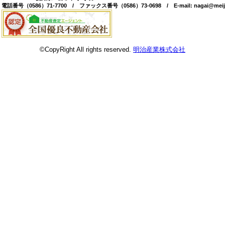
電話番号（0586）71-7700 / ファックス番号（0586）73-0698 / E-mail: nagai@meiji
©CopyRight All rights reserved.
明治産業株式会社