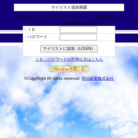
マイリスト追加画面
下記からＬＯＧＩＮすると「マイリスト」に追加出来ます
（「マイリスト」は会員登録が必要です）
・ＩＤ
・パスワード
ＩＤ・パスワードが不明な方はこちら
©CopyRight All rights reserved.
明治産業株式会社