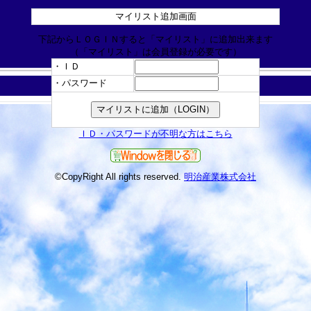
マイリスト追加画面
下記からＬＯＧＩＮすると「マイリスト」に追加出来ます
（「マイリスト」は会員登録が必要です）
・ＩＤ
・パスワード
ＩＤ・パスワードが不明な方はこちら
©CopyRight All rights reserved.
明治産業株式会社